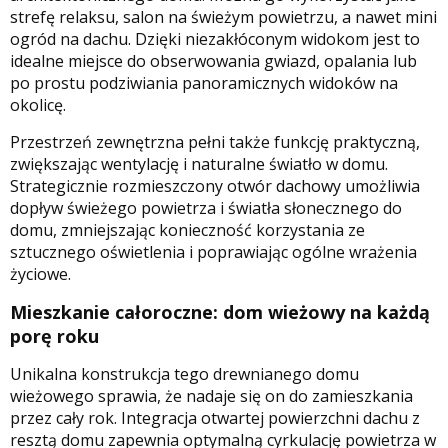
strefę relaksu, salon na świeżym powietrzu, a nawet mini
ogród na dachu. Dzięki niezakłóconym widokom jest to
idealne miejsce do obserwowania gwiazd, opalania lub
po prostu podziwiania panoramicznych widoków na
okolicę.
Przestrzeń zewnętrzna pełni także funkcję praktyczną,
zwiększając wentylację i naturalne światło w domu.
Strategicznie rozmieszczony otwór dachowy umożliwia
dopływ świeżego powietrza i światła słonecznego do
domu, zmniejszając konieczność korzystania ze
sztucznego oświetlenia i poprawiając ogólne wrażenia
życiowe.
Mieszkanie całoroczne: dom wieżowy na każdą
porę roku
Unikalna konstrukcja tego drewnianego domu
wieżowego sprawia, że ​​nadaje się on do zamieszkania
przez cały rok. Integracja otwartej powierzchni dachu z
resztą domu zapewnia optymalną cyrkulację powietrza w