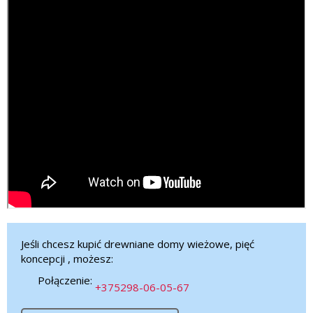
Jeśli chcesz kupić drewniane domy wieżowe, pięć
koncepcji , możesz:
Połączenie:
+375298-06-05-67