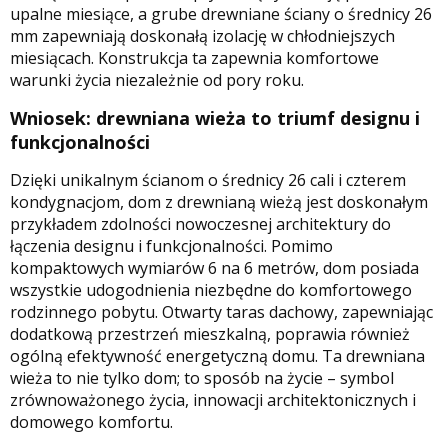
upalne miesiące, a grube drewniane ściany o średnicy 26
mm zapewniają doskonałą izolację w chłodniejszych
miesiącach. Konstrukcja ta zapewnia komfortowe
warunki życia niezależnie od pory roku.
Wniosek: drewniana wieża to triumf designu i
funkcjonalności
Dzięki unikalnym ścianom o średnicy 26 cali i czterem
kondygnacjom, dom z drewnianą wieżą jest doskonałym
przykładem zdolności nowoczesnej architektury do
łączenia designu i funkcjonalności. Pomimo
kompaktowych wymiarów 6 na 6 metrów, dom posiada
wszystkie udogodnienia niezbędne do komfortowego
rodzinnego pobytu. Otwarty taras dachowy, zapewniając
dodatkową przestrzeń mieszkalną, poprawia również
ogólną efektywność energetyczną domu. Ta drewniana
wieża to nie tylko dom; to sposób na życie – symbol
zrównoważonego życia, innowacji architektonicznych i
domowego komfortu.