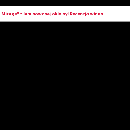
Mirage" z laminowanej okleiny! Recenzja wideo: