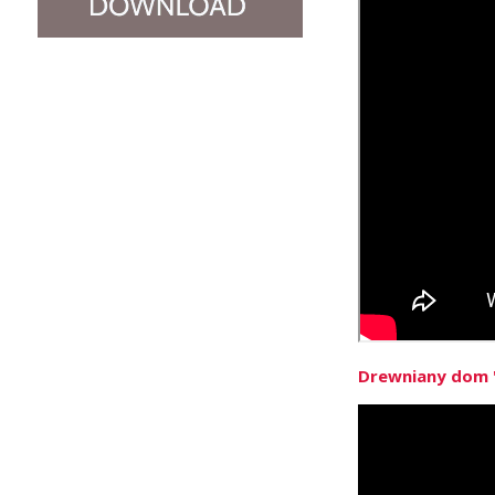
Drewniany dom "