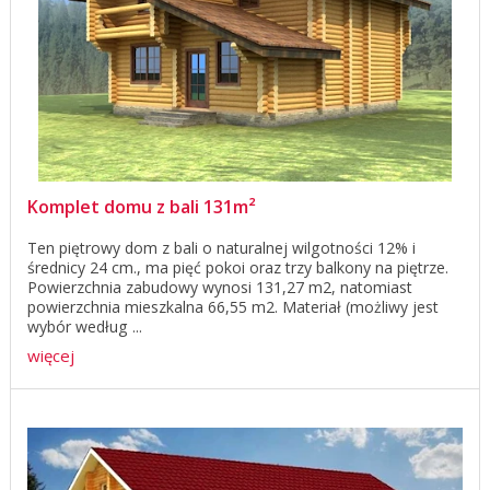
Komplet domu z bali 131m²
Ten piętrowy dom z bali o naturalnej wilgotności 12% i
średnicy 24 cm., ma pięć pokoi oraz trzy balkony na piętrze.
Powierzchnia zabudowy wynosi 131,27 m2, natomiast
powierzchnia mieszkalna 66,55 m2. Materiał (możliwy jest
wybór według ...
więcej