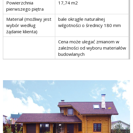
Powierzchnia
17,74 m2
pierwszego piętra
Materiał (możliwy jest
bale okrągłe naturalnej
wybór według
wilgotności o średnicy 180 mm
żądanie klienta)
Cena może ulegać zmianom w
zależności od wyboru materiałów
budowlanych