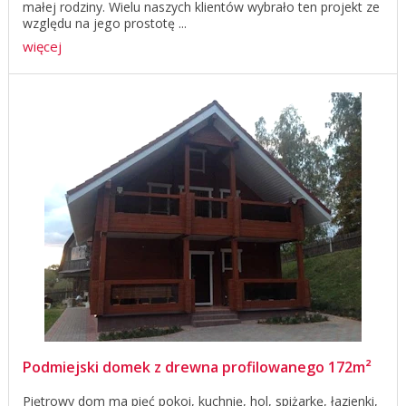
małej rodziny. Wielu naszych klientów wybrało ten projekt ze
względu na jego prostotę ...
więcej
Podmiejski domek z drewna profilowanego 172m²
Piętrowy dom ma pięć pokoi, kuchnię, hol, spiżarkę, łazienki,