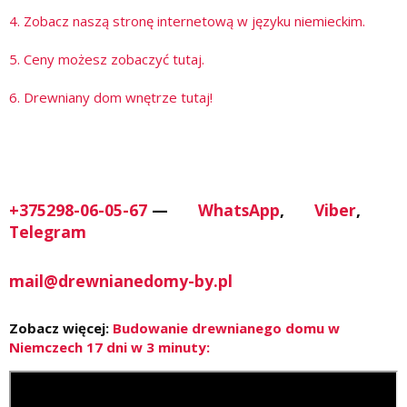
4. Zobacz naszą stronę internetową w języku niemieckim.
5. Ceny możesz zobaczyć tutaj.
6. D
rewniany dom wnętrze tutaj!
+375298-06-05-67
—
WhatsApp
,
Viber
,
Telegram
mail@drewnianedomy-by.pl
Zobacz więcej:
Budowanie drewnianego domu w
Niemczech 17 dni w 3 minuty: