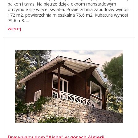
balkon i taras. Na piętrze dzięki oknom mansardowym
otrzymuje się więcej światła. Powierzchnia zabudowy wynosi
172 m2, powierzchnia mieszkalna 76,6 m2. Kubatura wynosi
79,6 m3. ...
więcej
Drewniany dom "Aisha" w górach Algierii