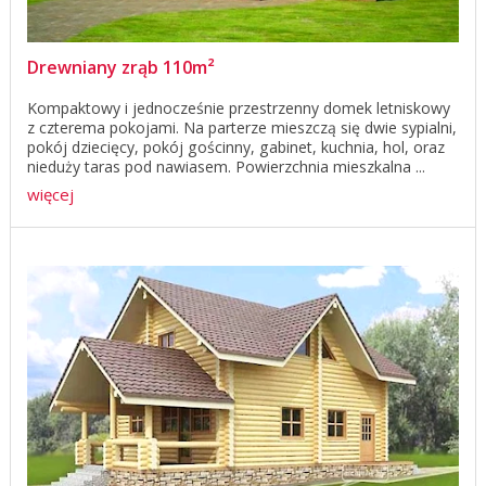
Drewniany zrąb 110m²
Kompaktowy i jednocześnie przestrzenny domek letniskowy
z czterema pokojami. Na parterze mieszczą się dwie sypialni,
pokój dziecięcy, pokój gościnny, gabinet, kuchnia, hol, oraz
nieduży taras pod nawiasem. Powierzchnia mieszkalna ...
więcej