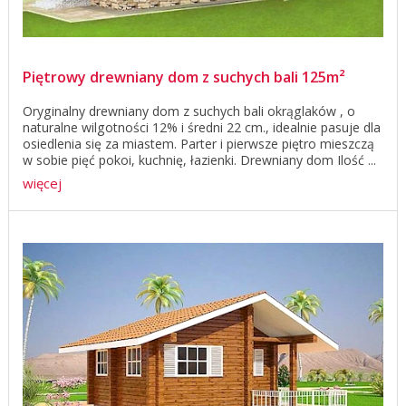
Piętrowy drewniany dom z suchych bali 125m²
Oryginalny drewniany dom z suchych bali okrąglaków , o
naturalne wilgotności 12% i średni 22 cm., idealnie pasuje dla
osiedlenia się za miastem. Parter i pierwsze piętro mieszczą
w sobie pięć pokoi, kuchnię, łazienki. Drewniany dom Ilość ...
więcej