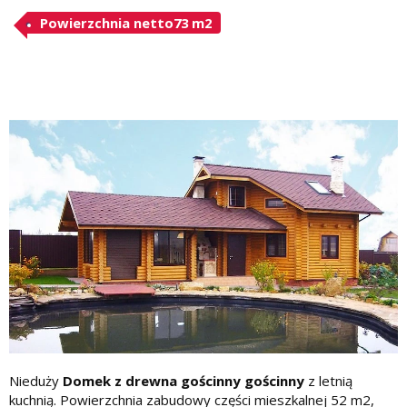
Powierzchnia netto73 m2
Nieduży
Domek z drewna gościnny gościnny
z letnią
kuchnią. Powierzchnia zabudowy części mieszkalnej 52 m2,