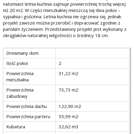
natomiast letnia kuchnia zajmuje powierzchnię trochę więcej
niż 20 m2. W części mieszkalnej mieszczą się dwa pokoi –
sypialnia i gościnna. Letnia kuchnia nie ogrzewa się, jednak
projekt zawsze można przerobić i dopracować zgodnie z
pańskim życzeniem. Przedstawiony projekt jest wykonany z
okrąglaków naturalnej wilgotności o średnicy 18 cm.
Drewniany dom
Ilość pokoi
2
Powierzchnia
31,22 m2
mieszkalna
Powierzchnia
73,73 m2
zabudowy
Powierzchnia dachu
122,90 m2
Powierzchnia parteru
55,99 m2
Kubatura
32,62 m3