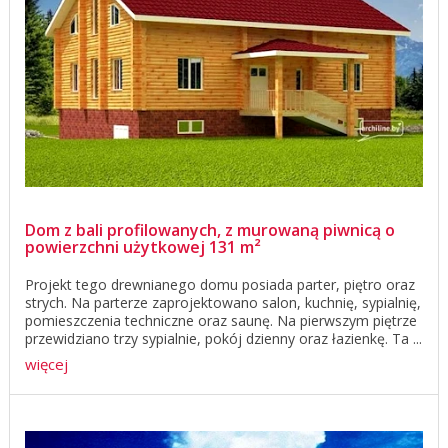
Dom z bali profilowanych, z murowaną piwnicą o
powierzchni użytkowej 131 m²
Projekt tego drewnianego domu posiada parter, piętro oraz
strych. Na parterze zaprojektowano salon, kuchnię, sypialnię,
pomieszczenia techniczne oraz saunę. Na pierwszym piętrze
przewidziano trzy sypialnie, pokój dzienny oraz łazienkę. Ta ...
więcej