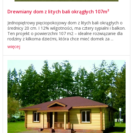
Drewniany dom z litych bali okrągłych 107m²
Jednopiętrowy pięciopokojowy dom z litych bali okrągłych o
średnicy 20 cm. I 12% wilgotności, ma cztery sypialni i balkon.
Ten projekt o powierzchni 107 m2 – idealne rozwiązanie dla
rodziny z kilkoma dziećmi, która chce mieć domek za ...
więcej