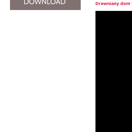
Drewniany dom "