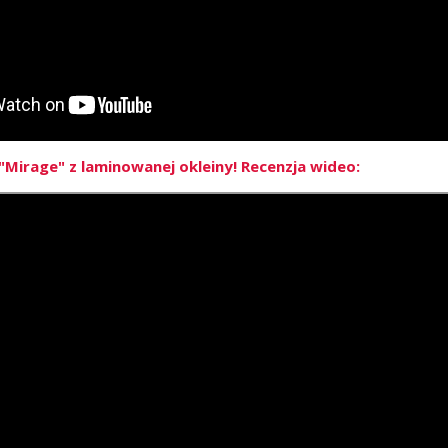
Mirage" z laminowanej okleiny! Recenzja wideo: