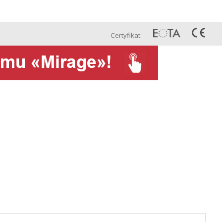
Pol
Projekty
Kontakt
Сertyfikat: