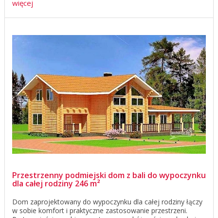
więcej
Przestrzenny podmiejski dom z bali do wypoczynku
dla całej rodziny 246 m²
Dom zaprojektowany do wypoczynku dla całej rodziny łączy
w sobie komfort i praktyczne zastosowanie przestrzeni.