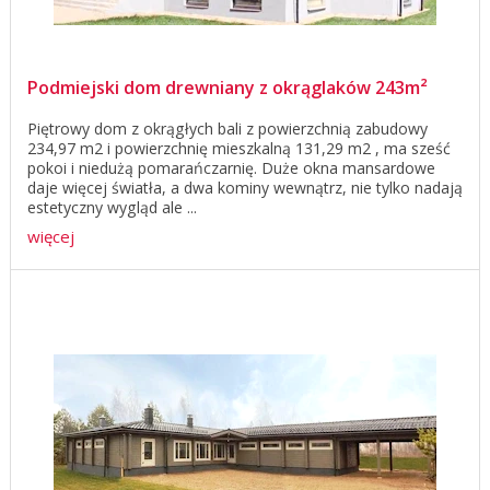
Podmiejski dom drewniany z okrąglaków 243m²
Piętrowy dom z okrągłych bali z powierzchnią zabudowy
234,97 m2 i powierzchnię mieszkalną 131,29 m2 , ma sześć
pokoi i niedużą pomarańczarnię. Duże okna mansardowe
daje więcej światła, a dwa kominy wewnątrz, nie tylko nadają
estetyczny wygląd ale ...
więcej