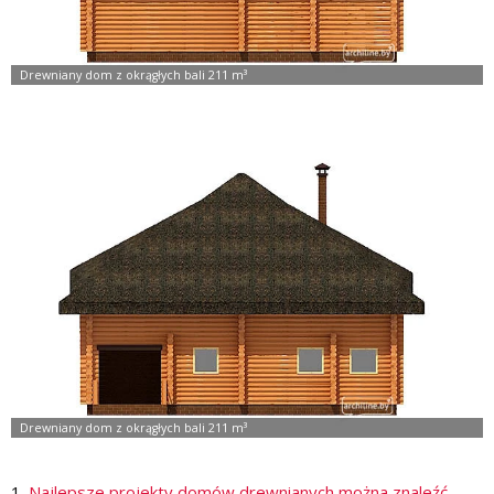
1.
Najlepsze projekty domów drewnianych można znaleźć