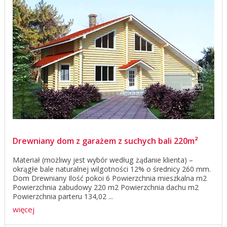
Drewniany dom z garażem z suchych bali 220m²
Materiał (możliwy jest wybór według żądanie klienta) –
okrągłe bale naturalnej wilgotności 12% o średnicy 260 mm.
Dom Drewniany Ilość pokoi 6 Powierzchnia mieszkalna m2
Powierzchnia zabudowy 220 m2 Powierzchnia dachu m2
Powierzchnia parteru 134,02 ...
więcej