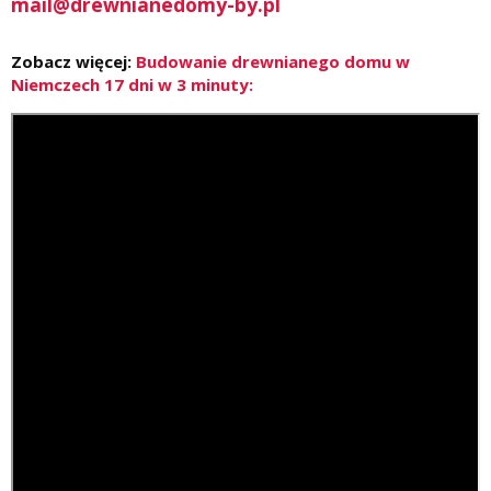
mail@drewnianedomy-by.pl
Zobacz więcej:
Budowanie drewnianego domu w
Niemczech 17 dni w 3 minuty: