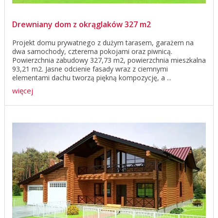
Drewniany dom z okrąglaków 327 m2
Projekt domu prywatnego z dużym tarasem, garażem na
dwa samochody, czterema pokojami oraz piwnicą.
Powierzchnia zabudowy 327,73 m2, powierzchnia mieszkalna
93,21 m2. Jasne odcienie fasady wraz z ciemnymi
elementami dachu tworzą piękną kompozycję, a ...
więcej