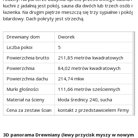
kuchni z jadalnią jest pokój, sauna dla dwóch lub trzech osób i
łazienka. Na drugim piętrze mieszczą się trzy sypialnie i pokój
bilardowy. Dach pokryty jest strzechą.
Drewniany dom
Dworek
Liczba pokoi
5
Powierzchnia brutto
211,85 metrów kwadratowych
Powierzchnia
84,02 metrów kwadratowych
Powierzchnia dachu
214,74 mkw
Murki głośności
111,66 metrów sześciennych
Materiał na ścieny
kłoda średnicy 240, sucha
Cena za zestaw ścian
kontakt z przedstawicielem Firmy
3D panorama Drewniany (lewy przycisk myszy w nowym