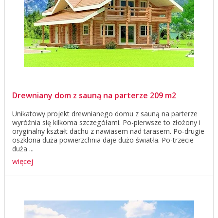
Drewniany dom z sauną na parterze 209 m2
Unikatowy projekt drewnianego domu z sauną na parterze
wyróżnia się kilkoma szczegółami. Po-pierwsze to złożony i
oryginalny kształt dachu z nawiasem nad tarasem. Po-drugie
oszklona duża powierzchnia daje dużo światła. Po-trzecie
duża ...
więcej