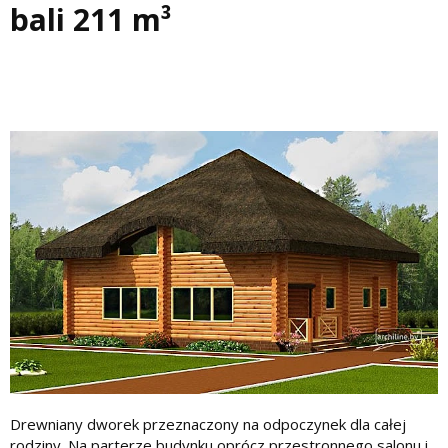
bali 211 m³
Drewniany dworek przeznaczony na odpoczynek dla całej
rodziny. Na parterze budynku oprócz przestronnego salonu i