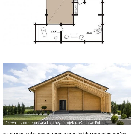
Na dużym zadaszonym tarasie przy każdej pogodzie można