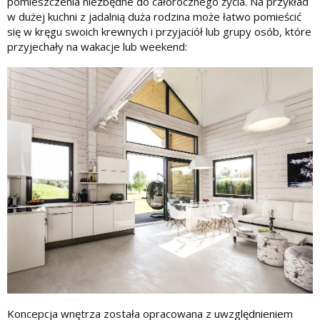
pomieszczenia niezbędne do całorocznego życia. Na przykład
w dużej kuchni z jadalnią duża rodzina może łatwo pomieścić
się w kręgu swoich krewnych i przyjaciół lub grupy osób, które
przyjechały na wakacje lub weekend:
Koncepcja wnętrza została opracowana z uwzględnieniem