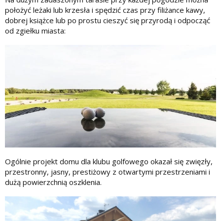
położyć leżaki lub krzesła i spędzić czas przy filiżance kawy,
dobrej książce lub po prostu cieszyć się przyrodą i odpocząć
od zgiełku miasta:
Ogólnie projekt domu dla klubu golfowego okazał się zwięzły,
przestronny, jasny, prestiżowy z otwartymi przestrzeniami i
dużą powierzchnią oszklenia.