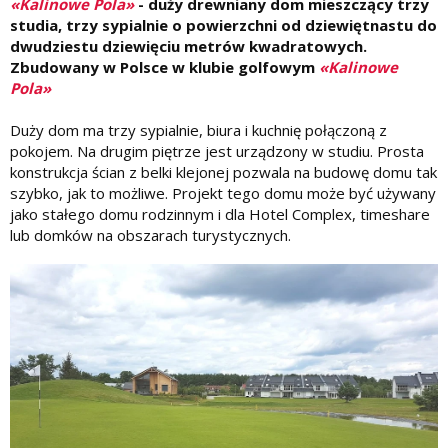
«Kalinowe Pola»
- duży drewniany dom mieszczący trzy
studia, trzy sypialnie o powierzchni od dziewiętnastu do
dwudziestu dziewięciu metrów kwadratowych.
Zbudowany w Polsce w klubie golfowym
«Kalinowe
Pola»
Duży dom ma trzy sypialnie, biura i kuchnię połączoną z
pokojem. Na drugim piętrze jest urządzony w studiu. Prosta
konstrukcja ścian z belki klejonej pozwala na budowę domu tak
szybko, jak to możliwe. Projekt tego domu może być używany
jako stałego domu rodzinnym i dla Hotel Complex, timeshare
lub domków na obszarach turystycznych.