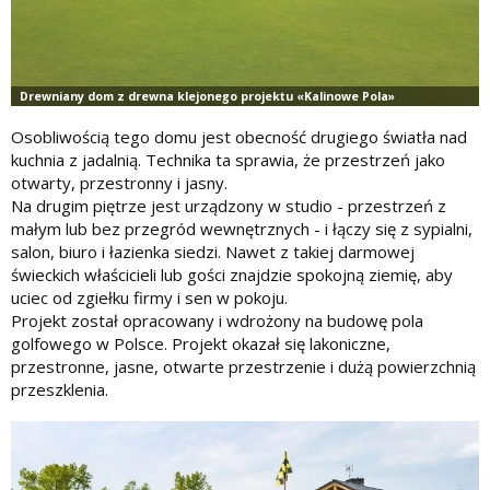
Osobliwością tego domu jest obecność drugiego światła nad
kuchnia z jadalnią. Technika ta sprawia, że ​​przestrzeń jako
otwarty, przestronny i jasny.
Na drugim piętrze jest urządzony w studio - przestrzeń z
małym lub bez przegród wewnętrznych - i łączy się z sypialni,
salon, biuro i łazienka siedzi. Nawet z takiej darmowej
świeckich właścicieli lub gości znajdzie spokojną ziemię, aby
uciec od zgiełku firmy i sen w pokoju.
Projekt został opracowany i wdrożony na budowę pola
golfowego w Polsce. Projekt okazał się lakoniczne,
przestronne, jasne, otwarte przestrzenie i dużą powierzchnią
przeszklenia.