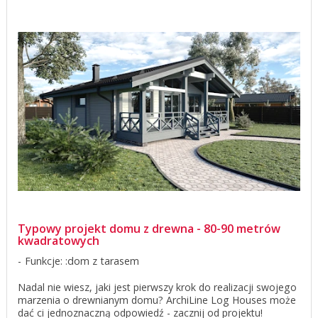
Typowy projekt domu z drewna - 80-90 metrów
kwadratowych
Funkcje: :dom z tarasem
Nadal nie wiesz, jaki jest pierwszy krok do realizacji swojego
marzenia o drewnianym domu? ArchiLine Log Houses może
dać ci jednoznaczną odpowiedź - zacznij od projektu!