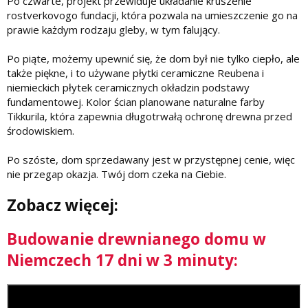
Po czwarte, projekt przewiduje układanie kruszenie
rostverkovogo fundacji, która pozwala na umieszczenie go na
prawie każdym rodzaju gleby, w tym falujący.
Po piąte, możemy upewnić się, że dom był nie tylko ciepło, ale
także piękne, i to używane płytki ceramiczne Reubena i
niemieckich płytek ceramicznych okładzin podstawy
fundamentowej. Kolor ścian planowane naturalne farby
Tikkurila, która zapewnia długotrwałą ochronę drewna przed
środowiskiem.
Po szóste, dom sprzedawany jest w przystępnej cenie, więc
nie przegap okazja. Twój dom czeka na Ciebie.
Zobacz więcej:
Budowanie drewnianego domu w
Niemczech 17 dni w 3 minuty: