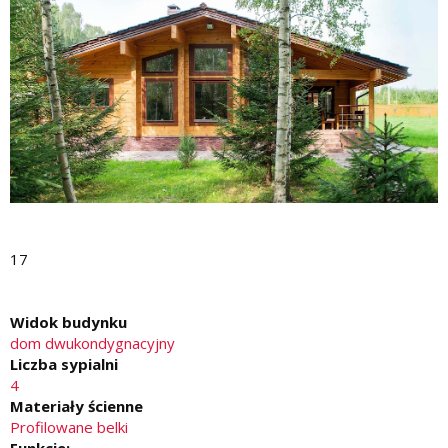
17
Widok budynku
dom dwukondygnacyjny
Liczba sypialni
4
Materiały ścienne
Profilowane belki
Funkcje: