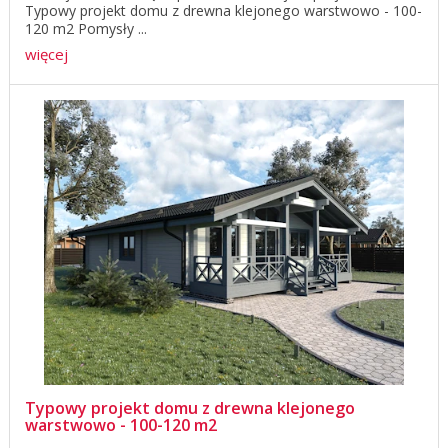
Typowy projekt domu z drewna klejonego warstwowo - 100-
120 m2 Pomysły ...
więcej
Typowy projekt domu z drewna klejonego
warstwowo - 100-120 m2