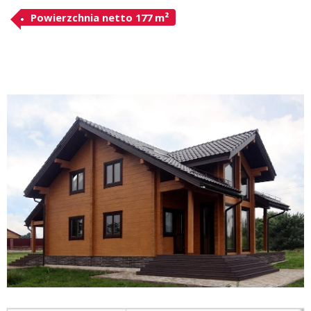
Powierzchnia netto 177 m²