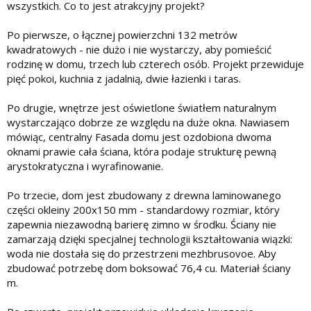
wszystkich. Co to jest atrakcyjny projekt?
Po pierwsze, o łącznej powierzchni 132 metrów
kwadratowych - nie dużo i nie wystarczy, aby pomieścić
rodzinę w domu, trzech lub czterech osób. Projekt przewiduje
pięć pokoi, kuchnia z jadalnią, dwie łazienki i taras.
Po drugie, wnętrze jest oświetlone światłem naturalnym
wystarczająco dobrze ze względu na duże okna. Nawiasem
mówiąc, centralny Fasada domu jest ozdobiona dwoma
oknami prawie cała ściana, która podaje strukturę pewną
arystokratyczna i wyrafinowanie.
Po trzecie, dom jest zbudowany z drewna laminowanego
części okleiny 200x150 mm - standardowy rozmiar, który
zapewnia niezawodną barierę zimno w środku. Ściany nie
zamarzają dzięki specjalnej technologii kształtowania wiązki:
woda nie dostała się do przestrzeni mezhbrusovoe. Aby
zbudować potrzebę dom boksować 76,4 cu. Materiał ściany
m.