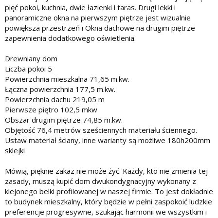
pięć pokoi, kuchnia, dwie łazienki i taras. Drugi lekki i
panoramiczne okna na pierwszym piętrze jest wizualnie
powiększa przestrzeń i Okna dachowe na drugim piętrze
zapewnienia dodatkowego oświetlenia.
Drewniany dom
Liczba pokoi 5
Powierzchnia mieszkalna 71,65 m.kw.
Łączna powierzchnia 177,5 m.kw.
Powierzchnia dachu 219,05 m
Pierwsze piętro 102,5 mkw
Obszar drugim piętrze 74,85 m.kw.
Objętość 76,4 metrów sześciennych materiału ściennego.
Ustaw materiał ściany, inne warianty są możliwe 180h200mm
sklejki
Mówią, pięknie zakaz nie może żyć. Każdy, kto nie zmienia tej
zasady, muszą kupić dom dwukondygnacyjny wykonany z
klejonego belki profilowanej w naszej firmie. To jest dokładnie
to budynek mieszkalny, który będzie w pełni zaspokoić ludzkie
preferencje progresywne, szukając harmonii we wszystkim i