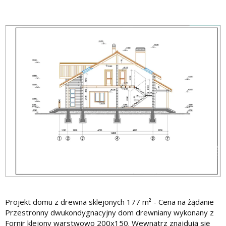
Projekt domu z drewna sklejonych 177 m² - Cena na żądanie
Przestronny dwukondygnacyjny dom drewniany wykonany z
Fornir klejony warstwowo 200x150. Wewnątrz znajdują się