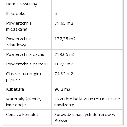
Dom Drewniany
Ilość pokoi
5
Powierzchnia
71,65 m2
mieszkalna
Powierzchnia
177,35 m2
zabudowy
Powierzchnia dachu
219,05 m2
Powierzchnia parteru
102,5 m2
Obszar na drugim
74,85 m2
piętrze
Kubatura
96,2 m3
Materiały ścienne,
Kształcie belki 200x150 naturalne
inne opcje
nawilżenie
Cena za komplet
Sprawdź u naszych dealerów w
Polska