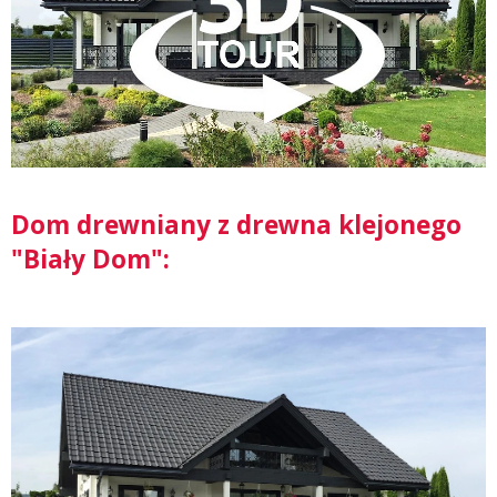
Dom drewniany z drewna klejonego
"Biały Dom":