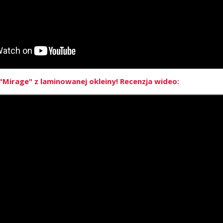
Mirage" z laminowanej okleiny! Recenzja wideo: