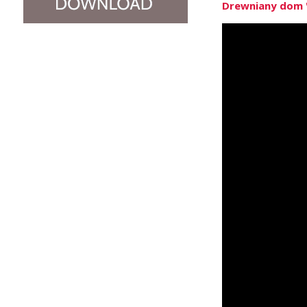
Drewniany dom "