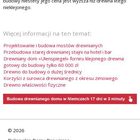
budowy niestety jego cena jest wyższa niż drewna litego
nieklejonego.
Więcej informacji na ten temat:
Projektowanie i budowa mostów drewnianych
Przebudowa starej drewnianej stajni na hotel i bar
Drewniany dom «Ulenspiegel» forniru klejonego drewna
gotowy do budowy tylko 60 000 zł
Drewno do budowy o dużej średnicy
Korzyści z surowca drewnianego z okresu zimowego
Drewno właściwości fizyczne
©
2026