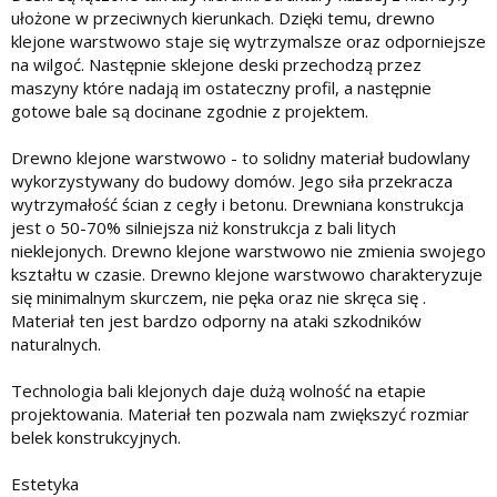
ułożone w przeciwnych kierunkach. Dzięki temu, drewno
klejone warstwowo staje się wytrzymalsze oraz odporniejsze
na wilgoć. Następnie sklejone deski przechodzą przez
maszyny które nadają im ostateczny profil, a następnie
gotowe bale są docinane zgodnie z projektem.
Drewno klejone warstwowo - to solidny materiał budowlany
wykorzystywany do budowy domów. Jego siła przekracza
wytrzymałość ścian z cegły i betonu. Drewniana konstrukcja
jest o 50-70% silniejsza niż konstrukcja z bali litych
nieklejonych. Drewno klejone warstwowo nie zmienia swojego
kształtu w czasie. Drewno klejone warstwowo charakteryzuje
się minimalnym skurczem, nie pęka oraz nie skręca się .
Materiał ten jest bardzo odporny na ataki szkodników
naturalnych.
Technologia bali klejonych daje dużą wolność na etapie
projektowania. Materiał ten pozwala nam zwiększyć rozmiar
belek konstrukcyjnych.
Estetyka