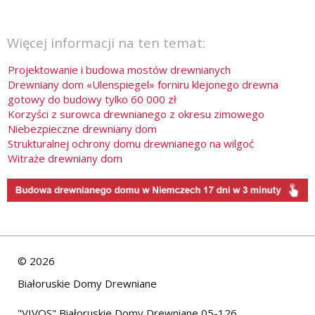
Więcej informacji na ten temat:
Projektowanie i budowa mostów drewnianych
Drewniany dom «Ulenspiegel» forniru klejonego drewna
gotowy do budowy tylko 60 000 zł
Korzyści z surowca drewnianego z okresu zimowego
Niebezpieczne drewniany dom
Strukturalnej ochrony domu drewnianego na wilgoć
Witraże drewniany dom
©
2026
Białoruskie Domy Drewniane
"VIVOS" Białoruskie Domy Drewniane 05-126