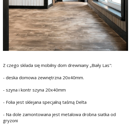
Z czego składa się mobilny dom drewniany „Biały Las":
- deska domowa zewnętrzna 20x40mm.
- szyna i kontr szyna 20x40mm
- Folia jest sklejana specjalną taśmą Delta
- Na dole zamontowana jest metalowa drobna siatka od
gryzoni