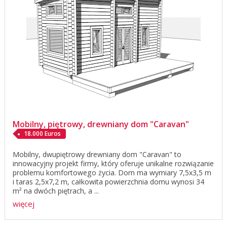
Mobilny, piętrowy, drewniany dom "Caravan"
18.000 Euros
Mobilny, dwupiętrowy drewniany dom "Caravan" to
innowacyjny projekt firmy, który oferuje unikalne rozwiązanie
problemu komfortowego życia. Dom ma wymiary 7,5x3,5 m
i taras 2,5x7,2 m, całkowita powierzchnia domu wynosi 34
m² na dwóch piętrach, a ...
więcej