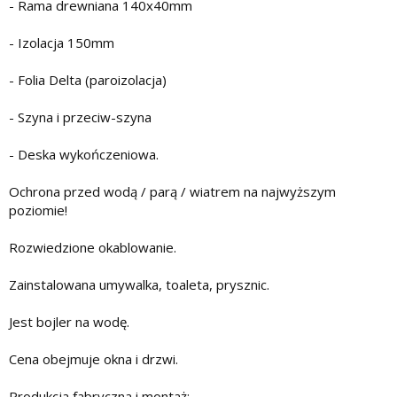
- Rama drewniana 140x40mm
- Izolacja 150mm
- Folia Delta (paroizolacja)
- Szyna i przeciw-szyna
- Deska wykończeniowa.
Ochrona przed wodą / parą / wiatrem na najwyższym
poziomie!
Rozwiedzione okablowanie.
Zainstalowana umywalka, toaleta, prysznic.
Jest bojler na wodę.
Cena obejmuje okna i drzwi.
Produkcja fabryczna i montaż: