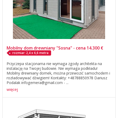
Mobilny dom drewniany "Sosna" - cena 14.300 €
rozmiar: 2,4 x 6,6 metra
Przyczepa stacjonarna nie wymaga zgody architekta na
instalację na Twojej budowie. Nie wymaga podkładu!
Mobilny drewniany domek, można przewozić samochodem i
rozładowywać dźwigiem! Kontakty: +48788850978 Dariusz
Podalak infogemera@gmail.com - ...
więcej