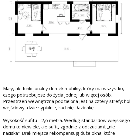
Mały, ale funkcjonalny domek mobilny, który ma wszystko,
czego potrzebujesz do życia jednej lub więcej osób.
Przestrzeń wewnętrzna podzielona jest na cztery strefy: hol
wejściowy, dwie sypialnie, kuchnię i łazienkę.
Wysokość sufitu - 2,6 metra. Według standardów wiejskiego
domu to niewiele, ale sufit, zgodnie z odczuciami, „nie
naciska". Brak miejsca rekompensują duże okna, które