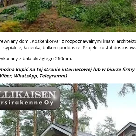
drewniany dom „Koskenkorva" z rozpoznawalnymi liniami architekton
 - sypialnie, łazienka, balkon i poddasze. Projekt został dostoso
wykonany z bala okrągłego 260mm.
ożna kupić na tej stronie internetowej lub w biurze firmy 
Viber, WhatsApp, Telegramm)