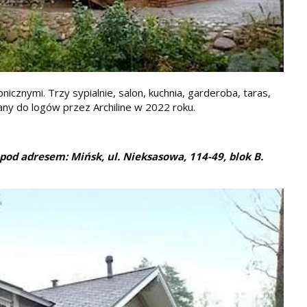
icznymi. Trzy sypialnie, salon, kuchnia, garderoba, taras,
wany do logów przez Archiline w 2022 roku.
pod adresem: Mińsk, ul. Nieksasowa, 114-49, blok B.