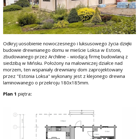
Odkryj uosobienie nowoczesnego i luksusowego życia dzięki
budowie drewnianego domu w mieście Loksa w Estonii,
zbudowanego przez Archiline - wiodącą firmę budowlaną z
siedzibą w Mińsku. Położony na malowniczej działce nad
morzem, ten wspaniały drewniany dom zaprojektowany
przez "Estonia Loksa" wykonany jest z klejonego drewna
laminowanego o przekroju 180x185mm.
Plan 1
piętra
: