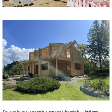
Zainwestuj w dom swoich marzeń i doświadcz idealnego