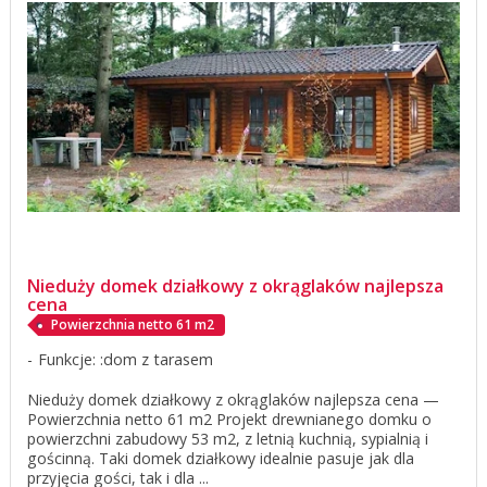
Nieduży domek działkowy z okrąglaków najlepsza
cena
Powierzchnia netto 61 m2
Funkcje: :dom z tarasem
Nieduży domek działkowy z okrąglaków najlepsza cena —
Powierzchnia netto 61 m2 Projekt drewnianego domku o
powierzchni zabudowy 53 m2, z letnią kuchnią, sypialnią i
gościnną. Taki domek działkowy idealnie pasuje jak dla
przyjęcia gości, tak i dla ...