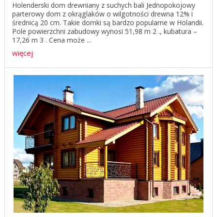
Holenderski dom drewniany z suchych bali Jednopokojowy
parterowy dom z okrąglaków o wilgotności drewna 12% i
średnicą 20 cm. Takie domki są bardzo popularne w Holandii.
Pole powierzchni zabudowy wynosi 51,98 m 2 ., kubatura –
17,26 m 3 . Cena może ...
więcej