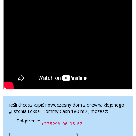
Jeśli chcesz kupić nowoczesny dom z drewna klejonego
„Estonia Loksa” Tommy Cash 180 m2 , możesz:
Połączenie:
+375298-06-05-67