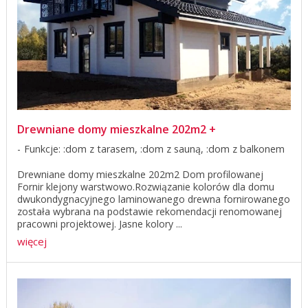
Drewniane domy mieszkalne 202m2 +
Funkcje: :dom z tarasem, :dom z sauną, :dom z balkonem
Drewniane domy mieszkalne 202m2 Dom profilowanej
Fornir klejony warstwowo.Rozwiązanie kolorów dla domu
dwukondygnacyjnego laminowanego drewna fornirowanego
została wybrana na podstawie rekomendacji renomowanej
pracowni projektowej. Jasne kolory ...
więcej