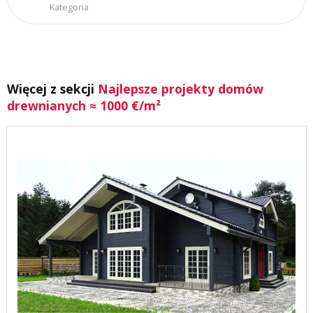
Kategoria
Więcej z sekcji
Najlepsze projekty domów
drewnianych ≈ 1000 €/m²