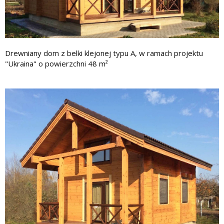
Drewniany dom z belki klejonej typu A, w ramach projektu
"Ukraina" o powierzchni 48 m²