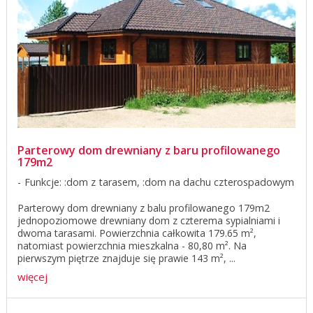
Parterowy dom drewniany z baru profilowanego
179m2
Funkcje: :dom z tarasem, :dom na dachu czterospadowym
Parterowy dom drewniany z balu profilowanego 179m2
jednopoziomowe drewniany dom z czterema sypialniami i
dwoma tarasami. Powierzchnia całkowita 179.65 m²,
natomiast powierzchnia mieszkalna - 80,80 m². Na
pierwszym piętrze znajduje się prawie 143 m², ...
więcej