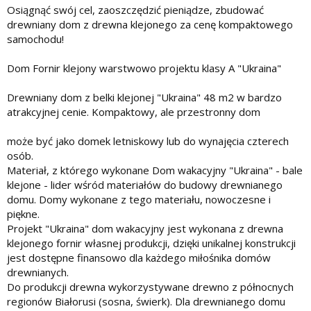
Osiągnąć swój cel, zaoszczędzić pieniądze, zbudować
drewniany dom z drewna klejonego za cenę kompaktowego
samochodu!
Dom Fornir klejony warstwowo projektu klasy A "Ukraina"
Drewniany dom z belki klejonej "Ukraina" 48 m2 w bardzo
atrakcyjnej cenie. Kompaktowy, ale przestronny dom
może być jako domek letniskowy lub do wynajęcia czterech
osób.
Materiał, z którego wykonane Dom wakacyjny "Ukraina" - bale
klejone - lider wśród materiałów do budowy drewnianego
domu. Domy wykonane z tego materiału, nowoczesne i
piękne.
Projekt "Ukraina" dom wakacyjny jest wykonana z drewna
klejonego fornir własnej produkcji, dzięki unikalnej konstrukcji
jest dostępne finansowo dla każdego miłośnika domów
drewnianych.
Do produkcji drewna wykorzystywane drewno z północnych
regionów Białorusi (sosna, świerk). Dla drewnianego domu