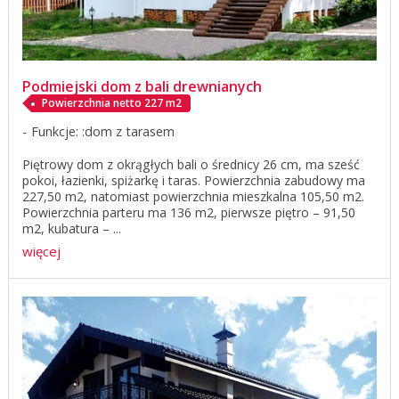
Podmiejski dom z bali drewnianych
Powierzchnia netto 227 m2
Funkcje: :dom z tarasem
Piętrowy dom z okrągłych bali o średnicy 26 cm, ma sześć
pokoi, łazienki, spiżarkę i taras. Powierzchnia zabudowy ma
227,50 m2, natomiast powierzchnia mieszkalna 105,50 m2.
Powierzchnia parteru ma 136 m2, pierwsze piętro – 91,50
m2, kubatura – ...
więcej