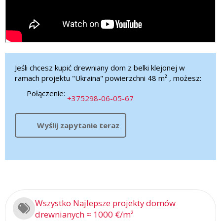
Jeśli chcesz kupić drewniany dom z belki klejonej w
ramach projektu "Ukraina" powierzchni 48 m² , możesz:
Połączenie:
+375298-06-05-67
Wyślij zapytanie teraz
Wszystko Najlepsze projekty domów
drewnianych ≈ 1000 €/m²