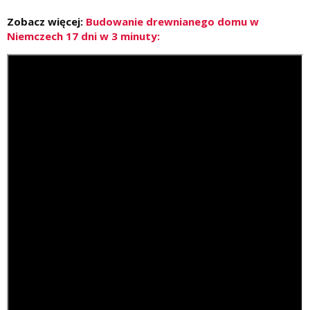
Zobacz więcej:
Budowanie drewnianego domu w
Niemczech 17 dni w 3 minuty: