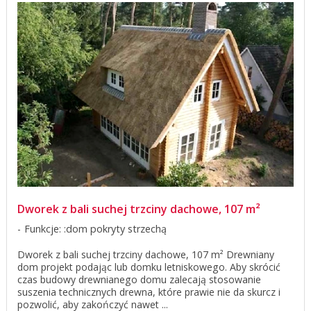
Dworek z bali suchej trzciny dachowe, 107 m²
Funkcje: :dom pokryty strzechą
Dworek z bali suchej trzciny dachowe, 107 m² Drewniany
dom projekt podając lub domku letniskowego. Aby skrócić
czas budowy drewnianego domu zalecają stosowanie
suszenia technicznych drewna, które prawie nie da skurcz i
pozwolić, aby zakończyć nawet ...