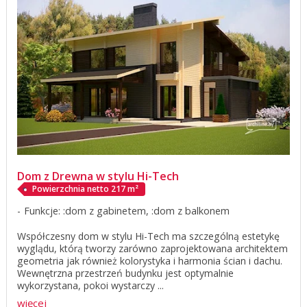
Dom z Drewna w stylu Hi-Tech
Powierzchnia netto 217 m²
Funkcje: :dom z gabinetem, :dom z balkonem
Współczesny dom w stylu Hi-Tech ma szczególną estetykę
wyglądu, którą tworzy zarówno zaprojektowana architektem
geometria jak również kolorystyka i harmonia ścian i dachu.
Wewnętrzna przestrzeń budynku jest optymalnie
wykorzystana, pokoi wystarczy ...
więcej