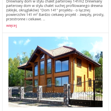
Drewniany dom w stylu chalet parterowy 141m2 Drewniany
parterowy dom w stylu chalet suchej profilowanego drewna
(sklejki, okrąglaków) "Dom 141" projektu - o łącznej
powierzchni 141 m² Bardzo ciekawy projekt - zwięzły, prosty,
przestronne i ciekawe. ...
więcej