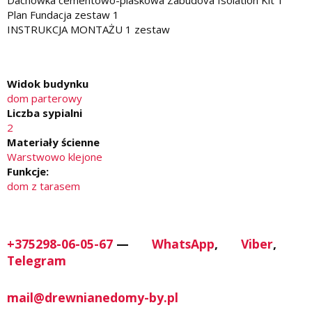
Plan Fundacja zestaw 1
INSTRUKCJA MONTAŻU 1 zestaw
Widok budynku
dom parterowy
Liczba sypialni
2
Materiały ścienne
Warstwowo klejone
Funkcje:
dom z tarasem
+375298-06-05-67
—
WhatsApp
,
Viber
,
Telegram
mail@drewnianedomy-by.pl