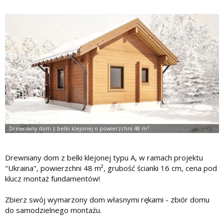
Drewniany dom z belki klejonej typu A, w ramach projektu
"Ukraina", powierzchni 48 m², grubość ścianki 16 cm, cena pod
klucz montaż fundamentów!
Zbierz swój wymarzony dom własnymi rękami - zbiór domu
do samodzielnego montażu.