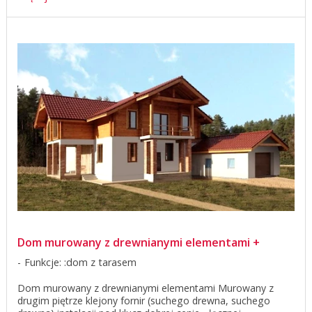
Dom murowany z drewnianymi elementami +
Funkcje: :dom z tarasem
Dom murowany z drewnianymi elementami Murowany z
drugim piętrze klejony fornir (suchego drewna, suchego