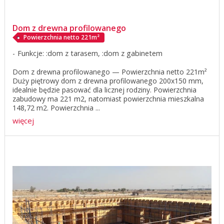
Dom z drewna profilowanego
Powierzchnia netto 221m²
Funkcje: :dom z tarasem, :dom z gabinetem
Dom z drewna profilowanego — Powierzchnia netto 221m²
Duży piętrowy dom z drewna profilowanego 200x150 mm,
idealnie będzie pasować dla licznej rodziny. Powierzchnia
zabudowy ma 221 m2, natomiast powierzchnia mieszkalna
148,72 m2. Powierzchnia ...
więcej