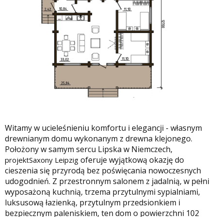
Witamy w ucieleśnieniu komfortu i elegancji - własnym
drewnianym domu wykonanym z drewna klejonego.
Położony w samym sercu Lipska w Niemczech,
oferuje wyjątkową okazję do
projektSaxony Leipzig
cieszenia się przyrodą bez poświęcania nowoczesnych
udogodnień. Z przestronnym salonem z jadalnią, w pełni
wyposażoną kuchnią, trzema przytulnymi sypialniami,
luksusową łazienką, przytulnym przedsionkiem i
bezpiecznym paleniskiem, ten dom o powierzchni 102