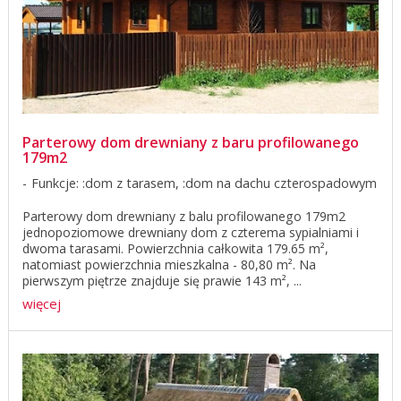
Parterowy dom drewniany z baru profilowanego
179m2
Funkcje: :dom z tarasem, :dom na dachu czterospadowym
Parterowy dom drewniany z balu profilowanego 179m2
jednopoziomowe drewniany dom z czterema sypialniami i
dwoma tarasami. Powierzchnia całkowita 179.65 m²,
natomiast powierzchnia mieszkalna - 80,80 m². Na
pierwszym piętrze znajduje się prawie 143 m², ...
więcej