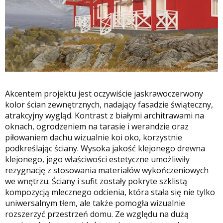
Akcentem projektu jest oczywiście jaskrawoczerwony
kolor ścian zewnętrznych, nadający fasadzie świąteczny,
atrakcyjny wygląd. Kontrast z białymi architrawami na
oknach, ogrodzeniem na tarasie i werandzie oraz
piłowaniem dachu wizualnie koi oko, korzystnie
podkreślając ściany. Wysoka jakość klejonego drewna
klejonego, jego właściwości estetyczne umożliwiły
rezygnację z stosowania materiałów wykończeniowych
we wnętrzu. Ściany i sufit zostały pokryte szklistą
kompozycją mlecznego odcienia, która stała się nie tylko
uniwersalnym tłem, ale także pomogła wizualnie
rozszerzyć przestrzeń domu. Ze względu na dużą