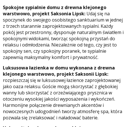
Spokojne sypialnie domu z drewna klejonego
warstwowo, projekt Saksonia Lipsk:
Udaj się na
spoczynek do swojego osobistego sanktuarium w jednej
z trzech starannie zaprojektowanych sypialni. Każdy
pokój jest przestronny, dysponuje naturalnym światłem i
spokojnymi widokami, tworząc spokojną przystań do
relaksu i odmłodzenia. Niezależnie od tego, czy jest to
spokojny sen, czy spokojny poranek, te sypialnie
zapewnią maksymalny komfort i prywatność.
Luksusowa łazienka w domu wykonana z drewna
klejonego warstwowo, projekt Saksonii Lipsk:
rozpieszczaj się w luksusowej łazience zaprojektowanej
jako oaza relaksu. Goście mogą skorzystać z głębokiej
wanny lub skorzystać z orzeźwiającego prysznica w
otoczeniu wysokiej jakości wyposażenia i wykończeń.
Harmonijne połączenie drewnianych akcentów i
nowoczesnych udogodnień tworzy atmosferę spa, która
pozwala się zrelaksować i naładować baterie.