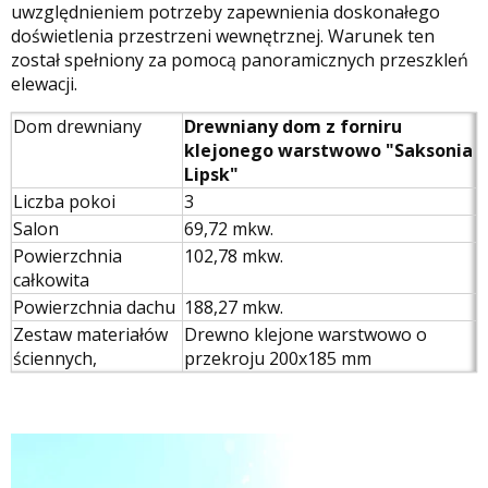
uwzględnieniem potrzeby zapewnienia doskonałego
doświetlenia przestrzeni wewnętrznej. Warunek ten
został spełniony za pomocą panoramicznych przeszkleń
elewacji.
Dom drewniany
Drewniany dom z forniru
klejonego warstwowo "Saksonia
Lipsk"
Liczba pokoi
3
Salon
69,72 mkw.
Powierzchnia
102,78 mkw.
całkowita
Powierzchnia dachu
188,27 mkw.
Zestaw materiałów
Drewno klejone warstwowo o
ściennych,
przekroju 200x185 mm