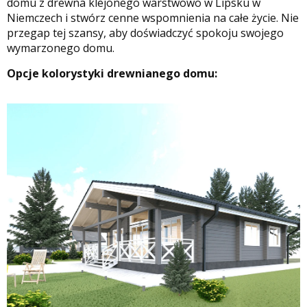
domu z drewna klejonego warstwowo w Lipsku w
Niemczech i stwórz cenne wspomnienia na całe życie. Nie
przegap tej szansy, aby doświadczyć spokoju swojego
wymarzonego domu.
Opcje kolorystyki drewnianego domu: