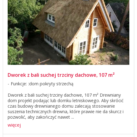
Dworek z bali suchej trzciny dachowe, 107 m²
Funkcje: :dom pokryty strzechą
Dworek z bali suchej trzciny dachowe, 107 m² Drewniany
dom projekt podając lub domku letniskowego. Aby skrócić
czas budowy drewnianego domu zalecają stosowanie
suszenia technicznych drewna, które prawie nie da skurcz i
pozwolić, aby zakończyć nawet ...
więcej