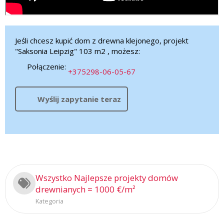
Jeśli chcesz kupić dom z drewna klejonego, projekt
"Saksonia Leipzig" 103 m2 , możesz:
Połączenie:
+375298-06-05-67
Wyślij zapytanie teraz
Wszystko Najlepsze projekty domów
drewnianych ≈ 1000 €/m²
Kategoria