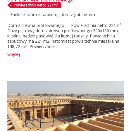
Powierzchnia netto 221m²
Funkcje: :dom z tarasem, :dom z gabinetem
Dom z drewna profilowanego — Powierzchnia netto 221m²
Duży piętrowy dom z drewna profilowanego 200x150 mm,
idealnie będzie pasować dla licznej rodziny. Powierzchnia
zabudowy ma 221 m2, natomiast powierzchnia mieszkalna
148,72 m2. Powierzchnia ...
więcej