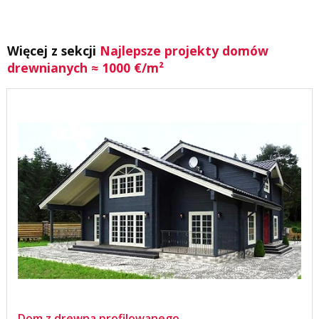
Więcej z sekcji
Najlepsze projekty domów
drewnianych ≈ 1000 €/m²
Dom z drewna profilowanego