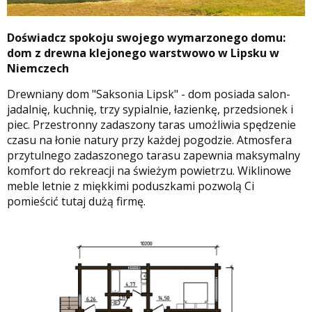
Doświadcz spokoju swojego wymarzonego domu:
dom z drewna klejonego warstwowo w Lipsku w
Niemczech
Drewniany dom "Saksonia Lipsk" - dom posiada salon-
jadalnię, kuchnię, trzy sypialnie, łazienkę, przedsionek i
piec. Przestronny zadaszony taras umożliwia spędzenie
czasu na łonie natury przy każdej pogodzie. Atmosfera
przytulnego zadaszonego tarasu zapewnia maksymalny
komfort do rekreacji na świeżym powietrzu. Wiklinowe
meble letnie z miękkimi poduszkami pozwolą Ci
pomieścić tutaj dużą firmę.